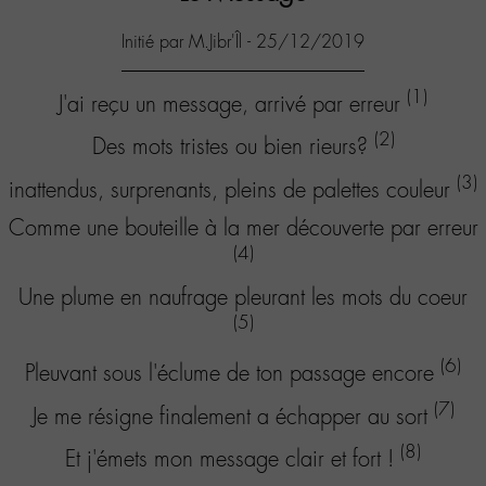
Initié par M.Jibr'Îl - 25/12/2019
(1)
J'ai reçu un message, arrivé par erreur
(2)
Des mots tristes ou bien rieurs?
(3)
inattendus, surprenants, pleins de palettes couleur
Comme une bouteille à la mer découverte par erreur
(4)
Une plume en naufrage pleurant les mots du coeur
(5)
(6)
Pleuvant sous l'éclume de ton passage encore
(7)
Je me résigne finalement a échapper au sort
(8)
Et j'émets mon message clair et fort !