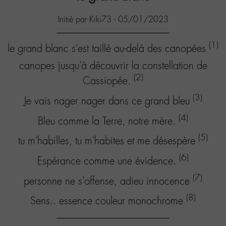
Initié par Kiki73 - 05/01/2023
(1)
le grand blanc s'est taillé au-delà des canopées
canopes jusqu'à découvrir la constellation de
(2)
Cassiopée.
(3)
Je vais nager nager dans ce grand bleu
(4)
Bleu comme la Terre, notre mère.
(5)
tu m'habilles, tu m'habites et me désespère
(6)
Espérance comme une évidence.
(7)
personne ne s'offense, adieu innocence
(8)
Sens.. essence couleur monochrome