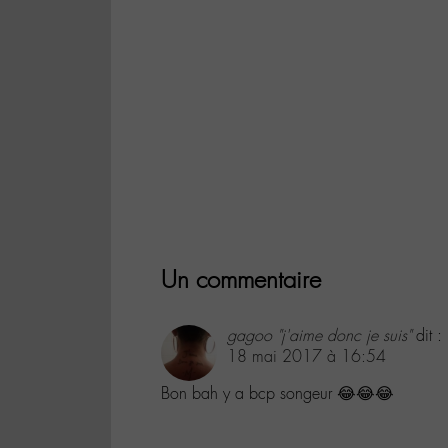
Un commentaire
gagoo "j'aime donc je suis"
dit :
18 mai 2017 à 16:54
Bon bah y a bcp songeur 😂😂😂