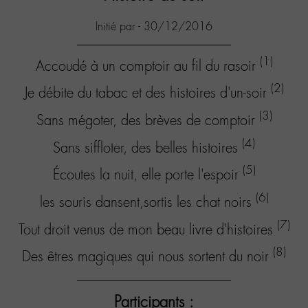
Initié par - 30/12/2016
(1)
Accoudé à un comptoir au fil du rasoir
(2)
Je débite du tabac et des histoires d'un-soir
(3)
Sans mégoter, des brèves de comptoir
(4)
Sans siffloter, des belles histoires
(5)
Écoutes la nuit, elle porte l'espoir
(6)
les souris dansent,sortis les chat noirs
(7)
Tout droit venus de mon beau livre d'histoires
(8)
Des êtres magiques qui nous sortent du noir
Participants :