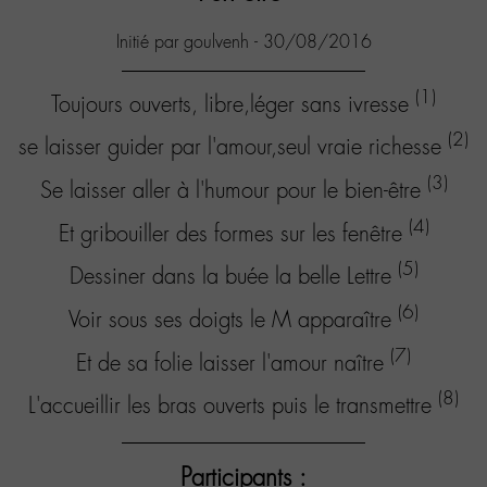
Initié par goulvenh - 30/08/2016
(1)
Toujours ouverts, libre,léger sans ivresse
(2)
se laisser guider par l'amour,seul vraie richesse
(3)
Se laisser aller à l'humour pour le bien-être
(4)
Et gribouiller des formes sur les fenêtre
(5)
Dessiner dans la buée la belle Lettre
(6)
Voir sous ses doigts le M apparaître
(7)
Et de sa folie laisser l'amour naître
(8)
L'accueillir les bras ouverts puis le transmettre
Participants :