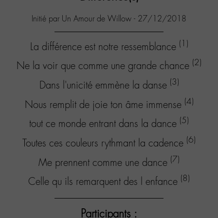
Initié par Un Amour de Willow - 27/12/2018
(1)
La différence est notre ressemblance
(2)
Ne la voir que comme une grande chance
(3)
Dans l'unicité emmène la danse
(4)
Nous remplit de joie ton âme immense
(5)
tout ce monde entrant dans la dance
(6)
Toutes ces couleurs rythmant la cadence
(7)
Me prennent comme une dance
(8)
Celle qu ils remarquent des l enfance
Participants :