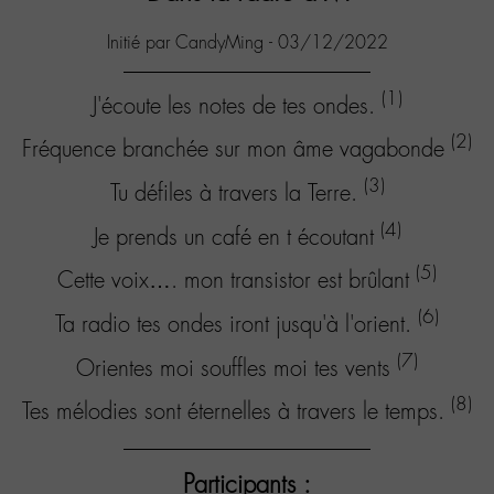
Initié par CandyMing - 03/12/2022
(1)
J'écoute les notes de tes ondes.
(2)
Fréquence branchée sur mon âme vagabonde
(3)
Tu défiles à travers la Terre.
(4)
Je prends un café en t écoutant
(5)
Cette voix…. mon transistor est brûlant
(6)
Ta radio tes ondes iront jusqu'à l'orient.
(7)
Orientes moi souffles moi tes vents
(8)
Tes mélodies sont éternelles à travers le temps.
Participants :