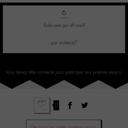
6
Folie erre qui dit vrai?
par
violetcat7
Vous devez être connecté pour participer aux poèmes exquis.
0
Découvrir les autres poèmes exquis