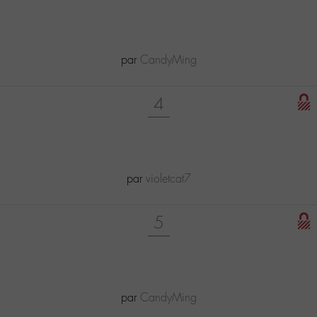
[...] [...
par
CandyMing
4
[...] [...
par
violetcat7
5
[...] [...
par
CandyMing