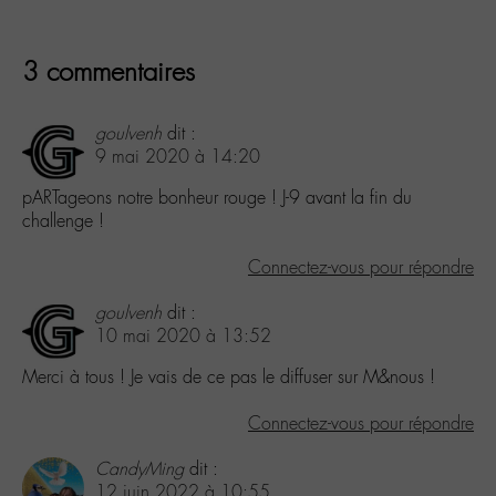
3 commentaires
goulvenh
dit :
9 mai 2020 à 14:20
pARTageons notre bonheur rouge ! J-9 avant la fin du
challenge !
Connectez-vous pour répondre
goulvenh
dit :
10 mai 2020 à 13:52
Merci à tous ! Je vais de ce pas le diffuser sur M&nous !
Connectez-vous pour répondre
CandyMing
dit :
12 juin 2022 à 10:55