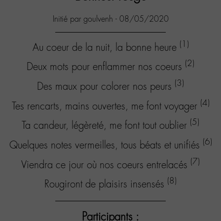
Initié par goulvenh - 08/05/2020
(1)
Au coeur de la nuit, la bonne heure
(2)
Deux mots pour enflammer nos coeurs
(3)
Des maux pour colorer nos peurs
(4)
Tes rencarts, mains ouvertes, me font voyager
(5)
Ta candeur, légèreté, me font tout oublier
(6)
Quelques notes vermeilles, tous béats et unifiés
(7)
Viendra ce jour où nos coeurs entrelacés
(8)
Rougiront de plaisirs insensés
Participants :