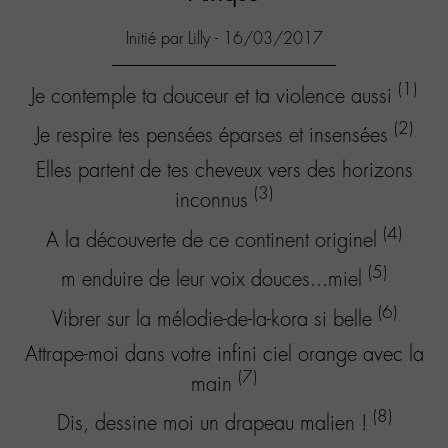
Initié par Lilly - 16/03/2017
(1)
Je contemple ta douceur et ta violence aussi
(2)
Je respire tes pensées éparses et insensées
Elles partent de tes cheveux vers des horizons
(3)
inconnus
(4)
A la découverte de ce continent originel
(5)
m enduire de leur voix douces...miel
(6)
Vibrer sur la mélodie-de-la-kora si belle
Attrape-moi dans votre infini ciel orange avec la
(7)
main
(8)
Dis, dessine moi un drapeau malien !