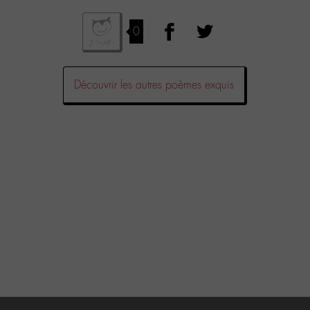
0
Découvrir les autres poèmes exquis