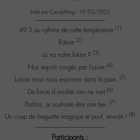
Initié par CandyMing - 19/03/2023
(1)
49.3 au rythme de cette température
(2)
Rature
(3)
où va notre future ?
(4)
Nos esprits rongés par l'usure
(5)
Laisse nous nous exprimer dans la paix.
(6)
De force d avidité rien ne nait
(7)
Parfois, je souhaite être une fee.
(8)
Un coup de baguette magique et pouf, envolé !
Participants :