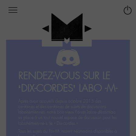
Afficher
Panneau de gestion des cookies
Labo
Connex
-
le
M-
menu
Aller
au
menu
Aller
au
contenu
RENDEZ-VOUS SUR LE
Aller
à
‘DIX-CORDES’ LABO -M-
la
recherche
Après avoir accueilli depuis octobre 2015 des
centaines et des centaines de sujets de discussions
labohémiennes, notre bon vieux Forum laisse désormais
sa place à un tout nouvel espace de discussion pour les
labohémien‧ne‧s: le « Dix-cordes ».
Tous les sujets du For-M- restent néanmoins disponibles à