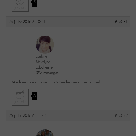
5
26 juillet 2016 à 10:21
#15031
Evelyne
@evelyne
Labohémien
397 messages
Mardi en a déjà marre……d’attendre que samedi arrive!
6
26 juillet 2016 à 11:23
#15032