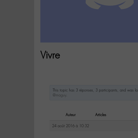
Vivre
This topic has 3 réponses, 3 participants, and was l
@maguy
.
Auteur
Articles
24 août 2016 à 10:32