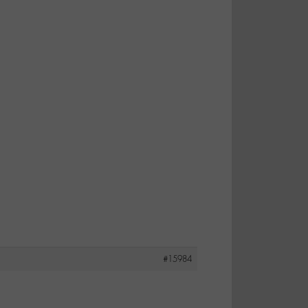
#15984