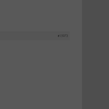
#15973