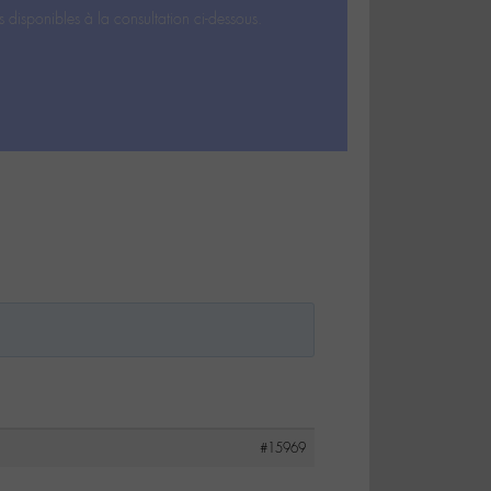
s disponibles à la consultation ci-dessous.
#15969