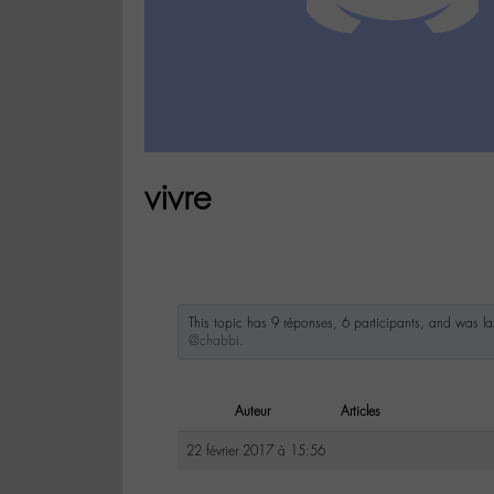
vivre
This topic has 9 réponses, 6 participants, and was l
@chabbi
.
Auteur
Articles
22 février 2017 à 15:56