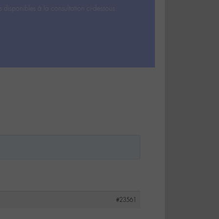
s disponibles à la consultation ci-dessous.
#23561