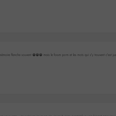
moire flanche souvent 😁😁😁 mais le forum po-m et les mots qui s’y trouvent c’est j