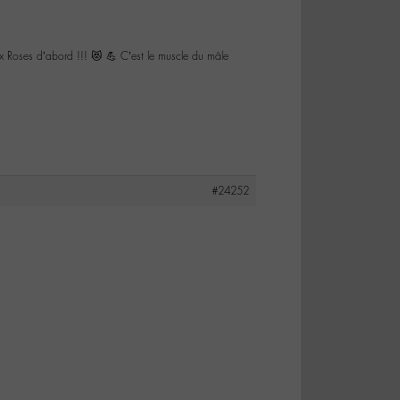
aux Roses d’abord !!! 😻 💪 C’est le muscle du mâle
#24252