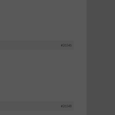
#26546
#26548