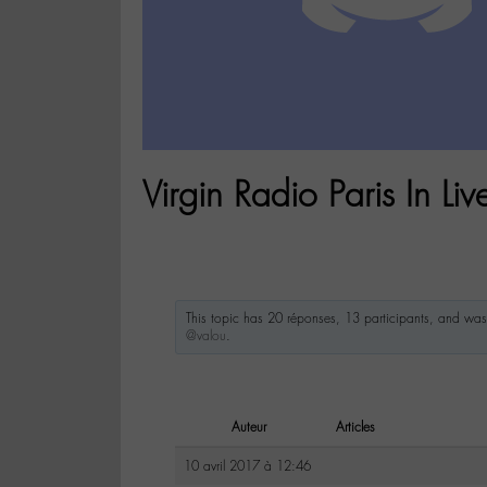
Virgin Radio Paris In L
This topic has 20 réponses, 13 participants, and wa
@valou
.
Auteur
Articles
10 avril 2017 à 12:46