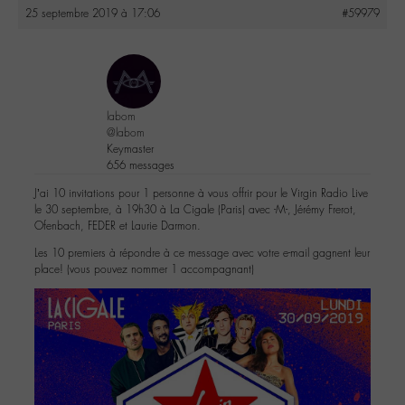
25 septembre 2019 à 17:06
#59979
labom
@labom
Keymaster
656 messages
J’ai 10 invitations pour 1 personne à vous offrir pour le Virgin Radio Live
le 30 septembre, à 19h30 à La Cigale (Paris) avec -M-, Jérémy Frerot,
Ofenbach, FEDER et Laurie Darmon.
Les 10 premiers à répondre à ce message avec votre e-mail gagnent leur
place! (vous pouvez nommer 1 accompagnant)