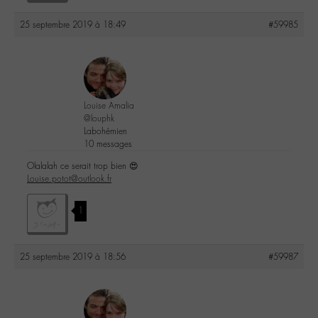
25 septembre 2019 à 18:49
#59985
Louise Amalia
@louphk
Labohémien
10 messages
Olalalah ce serait trop bien 😍
Louise.potot@outlook.fr
1
25 septembre 2019 à 18:56
#59987