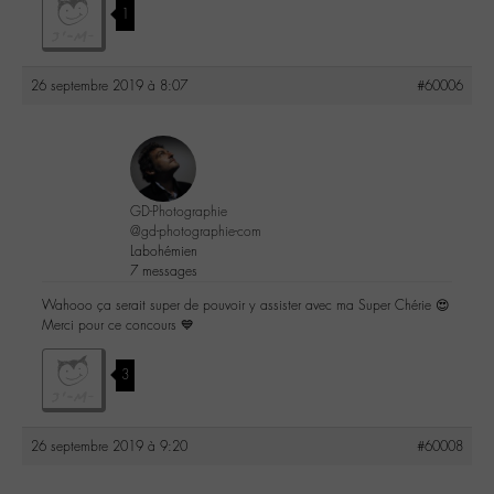
1
26 septembre 2019 à 8:07
#60006
GD-Photographie
@gd-photographie-com
Labohémien
7 messages
Wahooo ça serait super de pouvoir y assister avec ma Super Chérie 😍
Merci pour ce concours 💙
3
26 septembre 2019 à 9:20
#60008