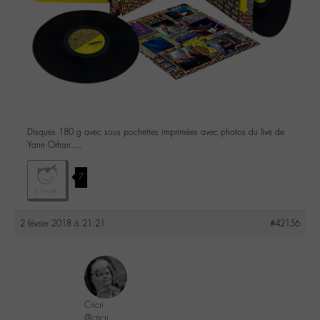
Disques 180 g avec sous pochettes imprimées avec photos du live de
Yann Orhan….
7
2 février 2018 à 21:21
#42156
Cricri
@cricri