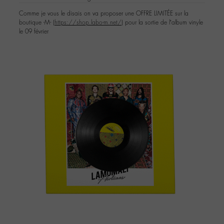
Comme je vous le disais on va proposer une OFFRE LIMITÉE sur la
boutique -M- (
https://shop.labo-m.net/
) pour la sortie de l’album vinyle
le 09 février