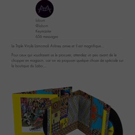
labom
@labom
Keymaster
656 messages
Le Triple Vinyle Lamomali Airlines arrive et il est magnifique…
Pour ceux qui voudraient se le procurer, attendez un peu avant de le
chopper en magasin, car on va proposer quelque chose de spéciale sur
la boutique du Labo….