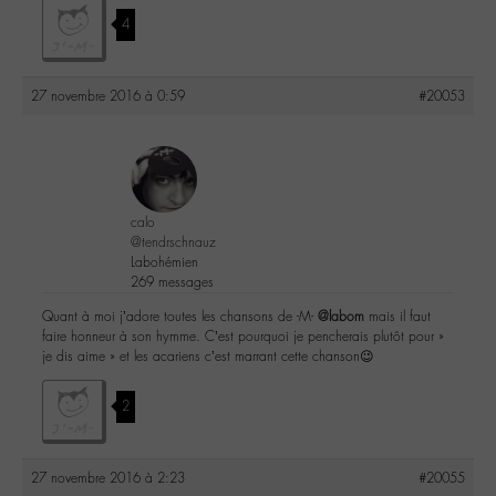
4
27 novembre 2016 à 0:59
#20053
calo
@tendrschnauz
Labohémien
269 messages
Quant à moi j’adore toutes les chansons de -M-
@labom
mais il faut
faire honneur à son hymme. C’est pourquoi je pencherais plutôt pour »
je dis aime » et les acariens c’est marrant cette chanson😉
2
27 novembre 2016 à 2:23
#20055