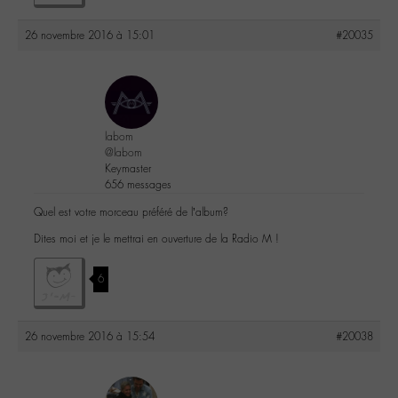
26 novembre 2016 à 15:01
#20035
labom
@labom
Keymaster
656 messages
Quel est votre morceau préféré de l’album?
Dites moi et je le mettrai en ouverture de la Radio M !
6
26 novembre 2016 à 15:54
#20038