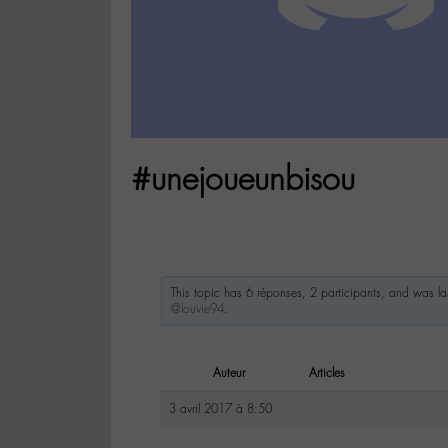
#unejoueunbisou
This topic has 6 réponses, 2 participants, and was l
@louvie94
.
Auteur
Articles
3 avril 2017 à 8:50