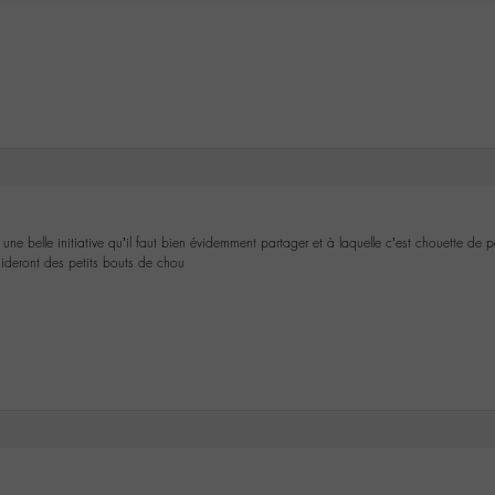
 une belle initiative qu’il faut bien évidemment partager et à laquelle c’est chouette de 
aideront des petits bouts de chou