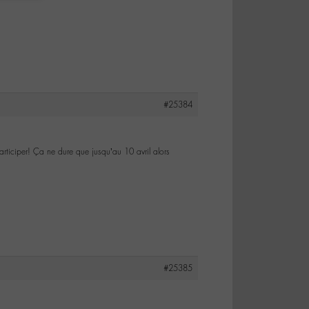
#25384
participer! Ça ne dure que jusqu’au 10 avril alors
#25385