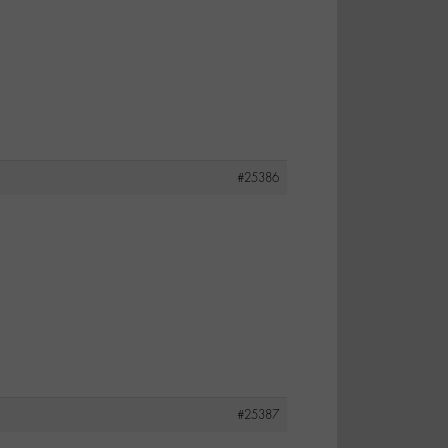
#25386
#25387