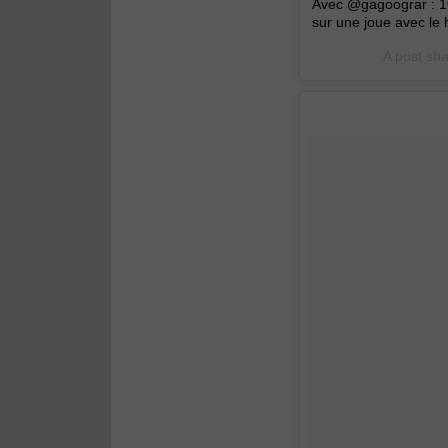
Avec @gagoograr : 1€
sur une joue avec le
A post sh