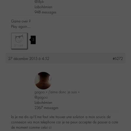
@lillyb
Labohémien
948 messages
Game over ?
Play again…
3
27 décembre 2015 à 4:52
#6272
gagoo « j’aime donc je suis »
@gagoo
Labohémien
2367 messages
la je me dis qu’il me faut vite trouver une solution a mon soucis de
connexion via mon telephone car je ne peux accepter de passer a cote
de moment comme celui ci