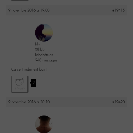
9 novembre 2016 à 19:03
#19415
Lilly
@lillyb
Labohémien
948 messages
Ça sent rudement bon !
2
9 novembre 2016 à 20:10
#19420