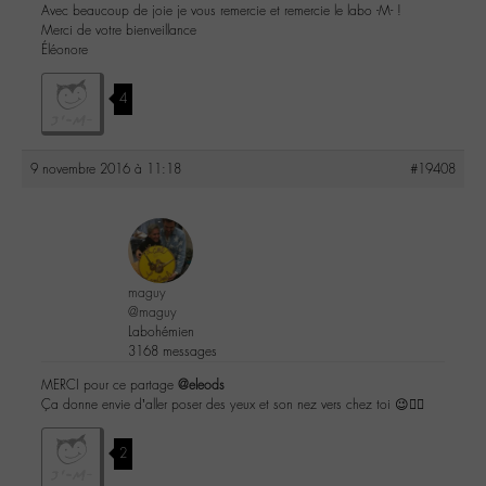
Avec beaucoup de joie je vous remercie et remercie le labo -M- !
Merci de votre bienveillance
Éléonore
4
9 novembre 2016 à 11:18
#19408
maguy
@maguy
Labohémien
3168 messages
MERCI pour ce partage
@eleods
Ça donne envie d’aller poser des yeux et son nez vers chez toi 😉👍🏼
2