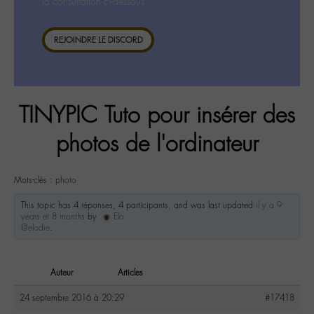
la consultation ci-dessous.
REJOINDRE LE DISCORD
TINYPIC Tuto pour insérer des
photos de l'ordinateur
Mots-clés :
photo
This topic has 4 réponses, 4 participants, and was last updated
il y a 9
years et 8 months
by
Elo
@elodie
.
Auteur
Articles
24 septembre 2016 à 20:29
#17418