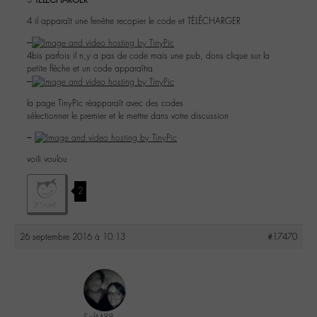
4 il apparaît une fenêtre recopier le code et TÉLÉCHARGER
–
4bis parfois il n,y a pas de code mais une pub, dons clique sur la
petite flèche et un code apparaîtra
–
la page TinyPic réapparaît avec des codes
sélectionner le premier et le mettre dans votre discussion
–
voili voulou
2
26 septembre 2016 à 10:13
#17470