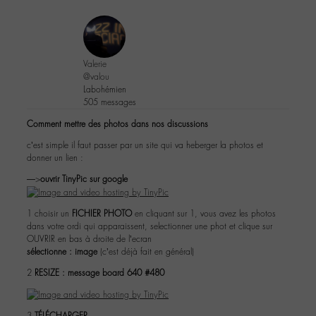
Valerie
@valou
Labohémien
505 messages
Comment mettre des photos dans nos discussions
c’est simple il faut passer par un site qui va heberger la photos et
donner un lien :
—>
ouvrir TinyPic sur google
1 choisir un
FICHIER PHOTO
en cliquant sur 1, vous avez les photos
dans votre ordi qui apparaissent, selectionner une phot et clique sur
OUVRIR en bas à droite de l’ecran
sélectionne : image
(c’est déjà fait en général)
2
RESIZE : message board 640 #480
3
TÉLÉCHARGER