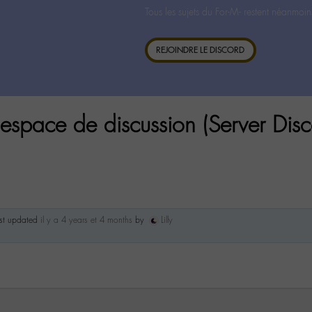
Tous les sujets du For-M- restent néanmoin
REJOINDRE LE DISCORD
l espace de discussion (Server Dis
ast updated
il y a 4 years et 4 months
by
Lilly