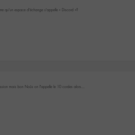
zarre qu’un espace d’échange s’appelle « Discord »?
ession mais bon Noûs on l’appelle le 10 cordes alors…