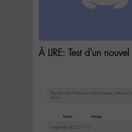
À LIRE: Test d'un nouve
This topic has 8 réponses, 6 participants, and was l
@lillyb
.
Auteur
Articles
6 septembre 2021 à 17:21