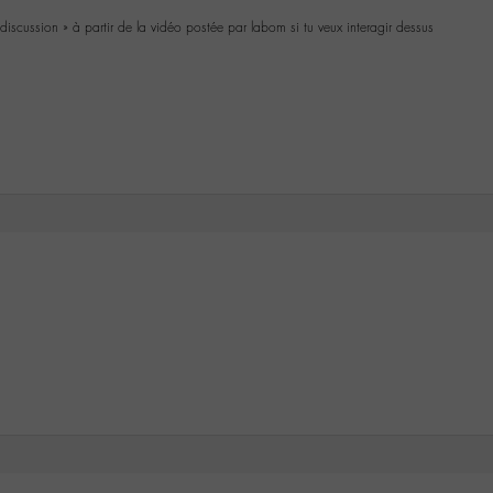
de discussion » à partir de la vidéo postée par labom si tu veux interagir dessus