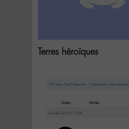
Terres héroïques
This topic has 0 réponse, 1 participant, and was la
Auteur
Articles
6 juillet 2016 à 12:08