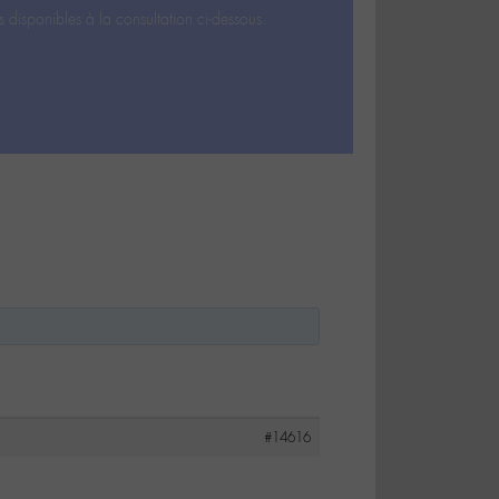
s disponibles à la consultation ci-dessous.
#14616