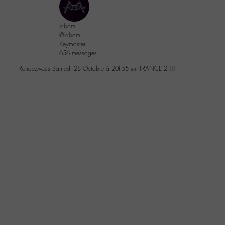
labom
@labom
Keymaster
656 messages
Rendez-vous Samedi 28 Octobre à 20h55 sur FRANCE 2 !!!