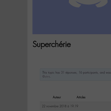
Superchérie
This topic has 31 réponses, 16 participants, and wa
@vin-s
.
Auteur
Articles
22 novembre 2018 à 19:19