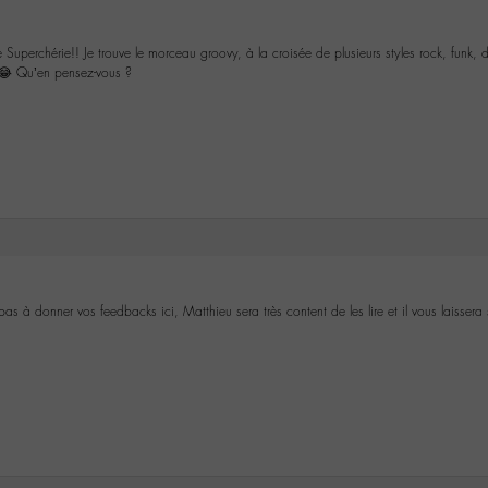
 Superchérie!! Je trouve le morceau groovy, à la croisée de plusieurs styles rock, funk, d
 😂 Qu’en pensez-vous ?
pas à donner vos feedbacks ici, Matthieu sera très content de les lire et il vous laisser