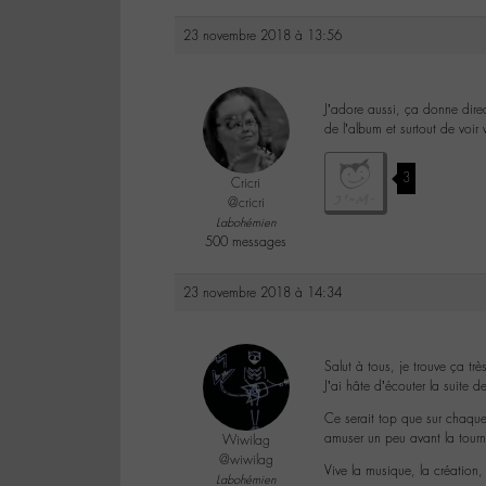
23 novembre 2018 à 13:56
J’adore aussi, ça donne direc
de l’album et surtout de voir
3
Cricri
@cricri
Labohémien
500 messages
23 novembre 2018 à 14:34
Salut à tous, je trouve ça tr
J’ai hâte d’écouter la suite 
Ce serait top que sur chaque 
amuser un peu avant la tourné
Wiwilag
@wiwilag
Vive la musique, la création
Labohémien