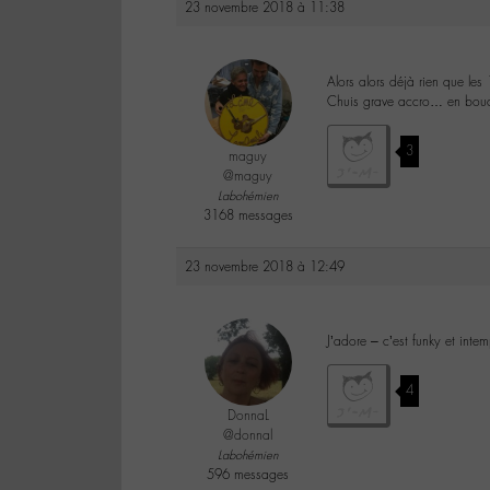
23 novembre 2018 à 11:38
Alors alors déjà rien que les
Chuis grave accro… en bou
3
maguy
@maguy
Labohémien
3168 messages
23 novembre 2018 à 12:49
J’adore – c’est funky et intem
4
DonnaL
@donnal
Labohémien
596 messages