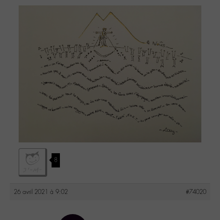
8
26 avril 2021 à 9:02
#74020