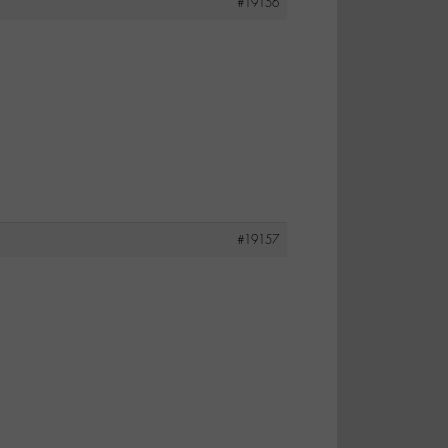
#19156
#19157