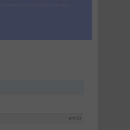
s disponibles à la consultation ci-dessous.
#19153