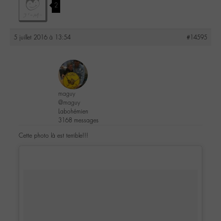
2
5 juillet 2016 à 13:54
#14595
maguy
@maguy
Labohémien
3168 messages
Cette photo là est terrible!!!