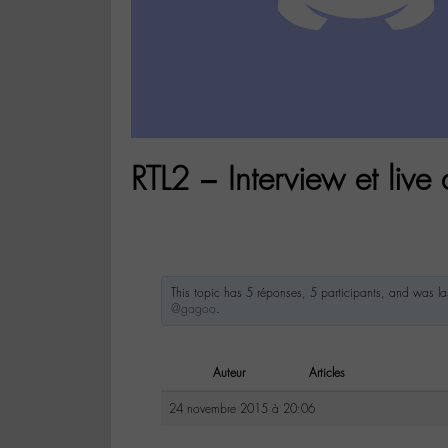
RTL2 – Interview et live
This topic has 5 réponses, 5 participants, and was l
@gagoo
.
Auteur
Articles
24 novembre 2015 à 20:06