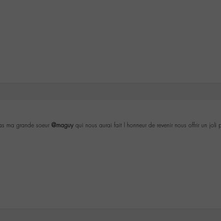
pas ma grande soeur
@maguy
qui nous aurai fait l honneur de revenir nous offrir un joli