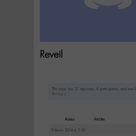
Reveil
This topic has 21 réponses, 4 participants, and was
@maguy
.
Auteur
Articles
9 février 2016 à 5:50