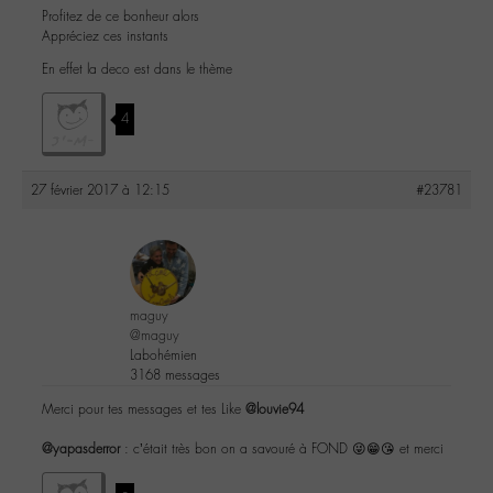
Profitez de ce bonheur alors
Appréciez ces instants
En effet la deco est dans le thème
4
27 février 2017 à 12:15
#23781
maguy
@maguy
Labohémien
3168 messages
Merci pour tes messages et tes Like
@louvie94
@yapasderror
: c’était très bon on a savouré à FOND 😜😁😘 et merci