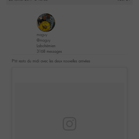
maguy
@maguy
Labohémien
3168 messages
P’tit resto du midi avec les deux nouvelles arrivées