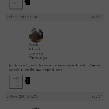
2
27 février 2017 à 12:34
#23782
DonnaL
@donnal
Labohémien
596 messages
Je suis content que tout le monde s’amuse le week-end dernier. Et l’œuvre
est belle, ils semblent avoir l’esprit du Mali.
2
27 février 2017 à 13:00
#23784