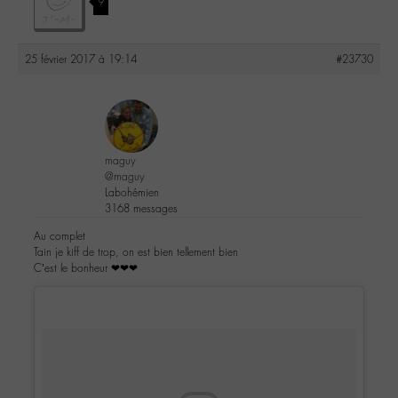
9
25 février 2017 à 19:14
#23730
maguy
@maguy
Labohémien
3168 messages
Au complet
Tain je kiff de trop, on est bien tellement bien
C’est le bonheur ❤❤❤