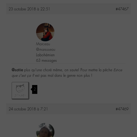
23 octobre 2018 à 22:51
#47467
Marceau
@marssseau
Labohémien
63 messages
@satiie
plus qu’une choré même, on saute! Pour mettre la pêche
Est-ce
que c’est ça ?
est pas mal dans le genre non plus !
2
24 octobre 2018 à 7:21
#47469