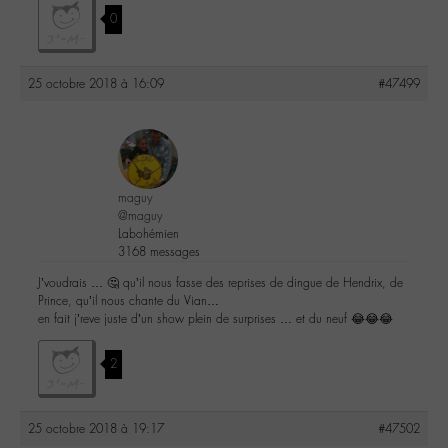
0
25 octobre 2018 à 16:09
#47499
maguy
@maguy
Labohémien
3168 messages
J’voudrais … 🤔 qu’il nous fasse des reprises de dingue de Hendrix, de
Prince, qu’il nous chante du Vian…
en fait j’reve juste d’un show plein de surprises … et du neuf 😂😂😂
2
25 octobre 2018 à 19:17
#47502