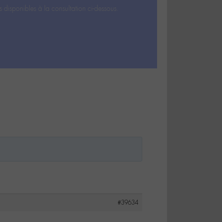
s disponibles à la consultation ci-dessous.
#39634