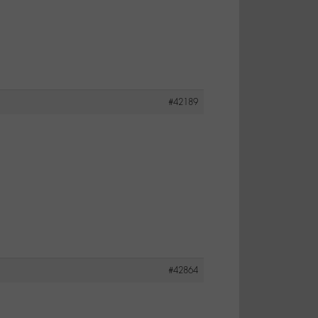
#42189
#42864