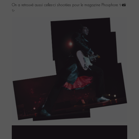
On a retrouvé aussi celles-ci shootées pour le magazine Phosphore ✨📸
✨