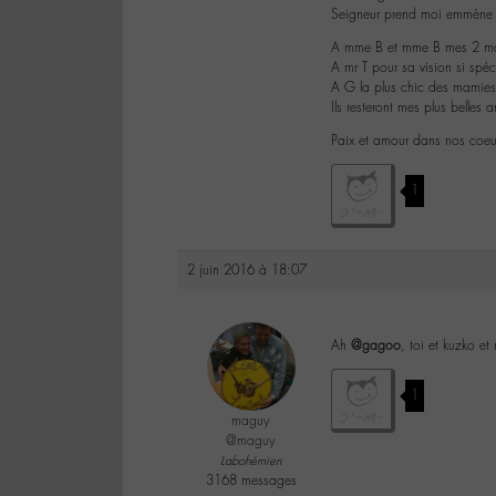
Seigneur prend moi emmène m
A mme B et mme B mes 2 mami
A mr T pour sa vision si spéci
A G la plus chic des mamies
Ils resteront mes plus belles 
Paix et amour dans nos coeu
1
2 juin 2016 à 18:07
Ah
@gagoo
, toi et kuzko et
1
maguy
@maguy
Labohémien
3168 messages