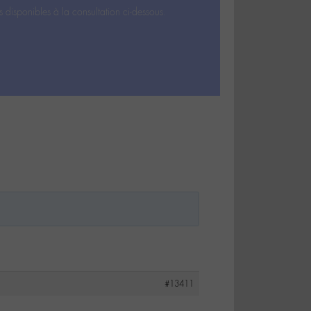
s disponibles à la consultation ci-dessous.
#13411