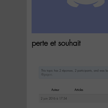
perte et souhait
This topic has 2 réponses, 2 participants, and was l
@gagoo
.
Auteur
Articles
2 juin 2016 à 17:54