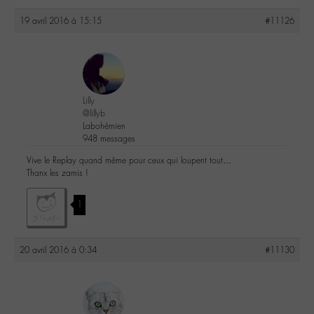
19 avril 2016 à 15:15
#11126
Lilly
@lillyb
Labohémien
948 messages
Vive le Replay quand même pour ceux qui loupent tout…
Thanx les zamis !
1
20 avril 2016 à 0:34
#11130