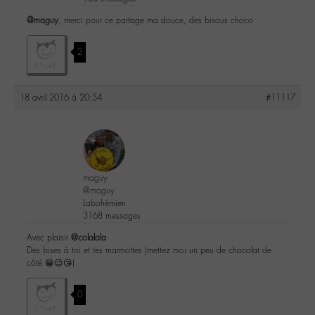
@maguy
, merci pour ce partage ma douce, des bisous choco
2
18 avril 2016 à 20:54
#11117
maguy
@maguy
Labohémien
3168 messages
Avec plaisir
@colalala
Des bises à toi et tes marmottes (mettez moi un peu de chocolat de
côté 😁😉😘)
0