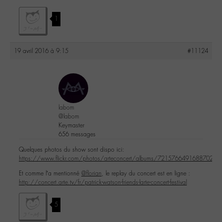
1
19 avril 2016 à 9:15
#11124
labom
@labom
Keymaster
656 messages
Quelques photos du show sont dispo ici:
https://www.flickr.com/photos/arteconcert/albums/72157664916887023
Et comme l’a mentionné
@florian
, le replay du concert est en ligne :
http://concert.arte.tv/fr/patrick-watson-friends-larte-concert-festival
5