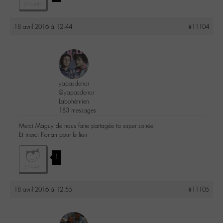
18 avril 2016 à 12:44
#11104
yapasderror
@yapasderror
Labohémien
183 messages
Merci Maguy de nous faire partagée ta super soirée
Et merci Florian pour le lien
1
18 avril 2016 à 12:55
#11105