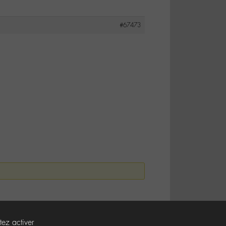
#67473
tez activer