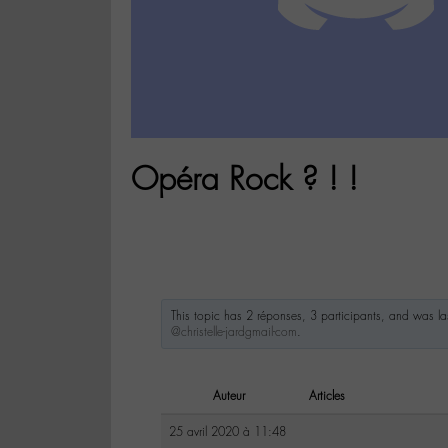
Opéra Rock ? ! !
This topic has 2 réponses, 3 participants, and was l
@christelle-jardgmail-com
.
Auteur
Articles
25 avril 2020 à 11:48