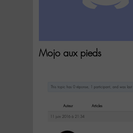
Mojo aux pieds
This topic has 0 réponse, 1 participant, and was la
Auteur
Articles
11 juin 2016 à 21:34