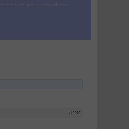
s disponibles à la consultation ci-dessous.
#13890