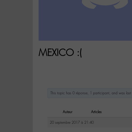
MEXICO :(
This topic has 0 réponse, 1 participant, and was la
Auteur
Articles
20 septembre 2017 à 21:40