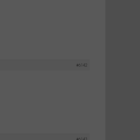
#6142
#6143