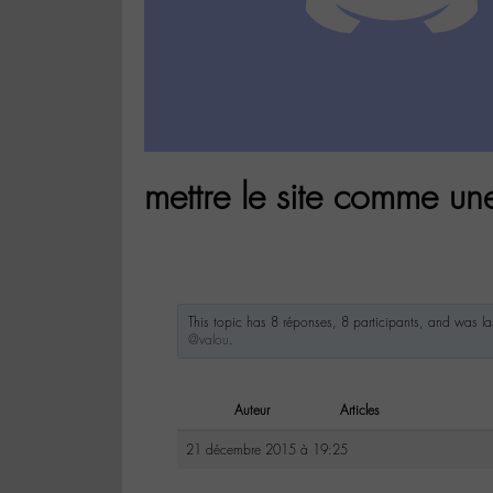
mettre le site comme une
This topic has 8 réponses, 8 participants, and was l
@valou
.
Auteur
Articles
21 décembre 2015 à 19:25