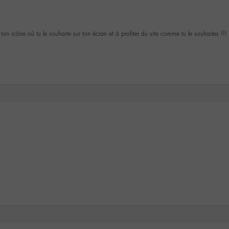
r ton icône où tu le souhaite sur ton écran et à profiter du site comme tu le souhaites !!!