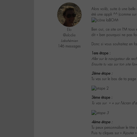
Alors voilà, suite à une bell
été une appli ^^ (comme sur 
Ben oui, ce site on l’M tous e
Elo
dit « ben pourquoi ne pas fai
@elodie
Labohémien
Donc si vous souhaitez en fa
146 messages
1ere étape :
Aller sur le navigateur de rech
Ensuite tu vas sur ton site fa
2ème étape :
Tu vas sur le bas de ta page 
3ème étape :
Tu vas sur » + sur l’écran d’a
4ème étape :
Tu peux personnaliser le titre
Puis tu cliques sur « Ajouter