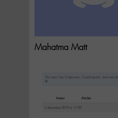
Mahatma Matt
This topic has 2 réponses, 3 participants, and was l
@
.
Auteur
Articles
5 décembre 2019 à 17:09