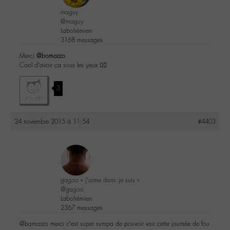
maguy
@maguy
Labohémien
3168 messages
Merci
@bomarzo
Cool d’avoir ça sous les yeux 👍🏼
3
24 novembre 2015 à 11:54
#4403
gagoo « j’aime donc je suis »
@gagoo
Labohémien
2367 messages
@bamarzo merci c’est super sympa de pouvoir voir cette journée de fou