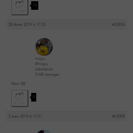
10
28 février 2019 à 17:35
#52856
maguy
@maguy
Labohémien
3168 messages
Merci 👍🏻
0
3 mars 2019 à 15:51
#53008