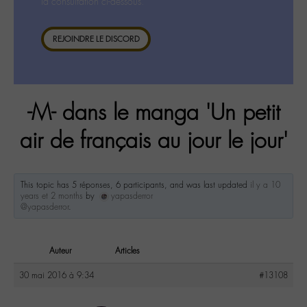
la consultation ci-dessous.
REJOINDRE LE DISCORD
-M- dans le manga 'Un petit
air de français au jour le jour'
This topic has 5 réponses, 6 participants, and was last updated
il y a 10
years et 2 months
by
yapasderror
@yapasderror
.
Auteur
Articles
30 mai 2016 à 9:34
#13108