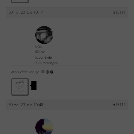
30 mai 2016 à 10:17
#13111
lu6le
@lu6le
Labohémien
324 messages
Mais c’est trop ça!!!! 😂😂
1
30 mai 2016 à 10:48
#13113