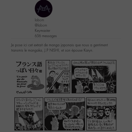
labom
@labom
Keymaster
656 messages
Je pose ici cet extrait de manga japonais que nous a gentiment
transmis le mangaka, J.P NISHI, et son épouse Karyn.