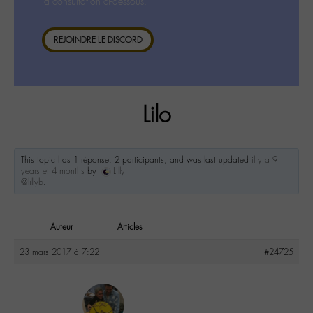
la consultation ci-dessous.
REJOINDRE LE DISCORD
Lilo
This topic has 1 réponse, 2 participants, and was last updated
il y a 9
years et 4 months
by
Lilly
@lillyb
.
Auteur
Articles
23 mars 2017 à 7:22
#24725