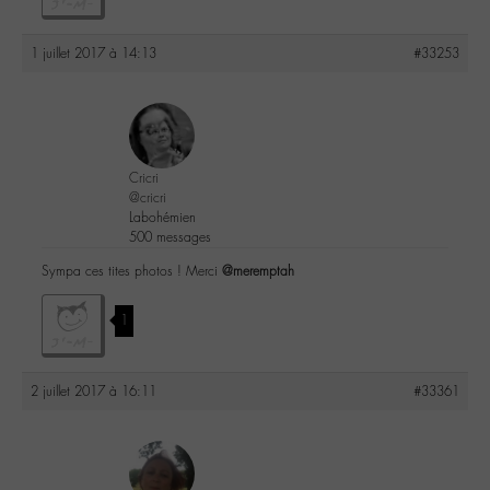
1 juillet 2017 à 14:13
#33253
Cricri
@cricri
Labohémien
500 messages
Sympa ces tites photos ! Merci
@meremptah
1
2 juillet 2017 à 16:11
#33361