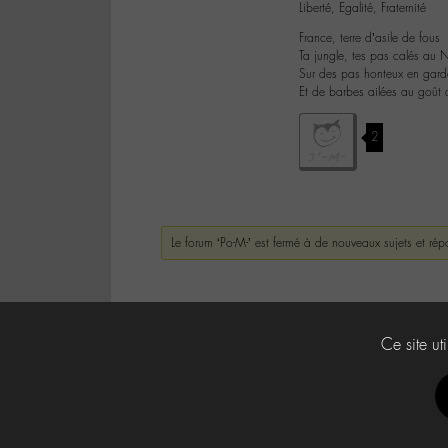
Liberté, Egalité, Fraternité
France, terre d’asile de fous
Ta jungle, tes pas calés au 
Sur des pas honteux en gard
Et de barbes ailées au goût 
2
Le forum ‘Po-M-’ est fermé à de nouveaux sujets et rép
Ce site ut
Labo -M-
Contact
À propos
Press Kit -M-
CG