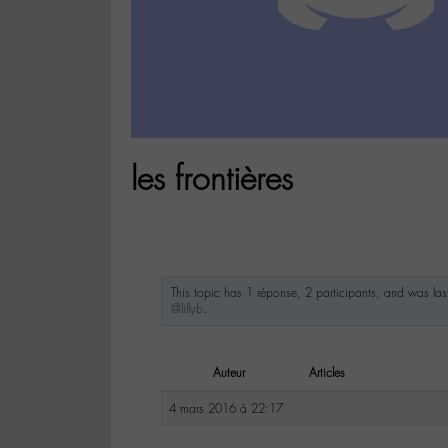
les frontières
This topic has 1 réponse, 2 participants, and was la
@lillyb
.
Auteur
Articles
4 mars 2016 à 22:17